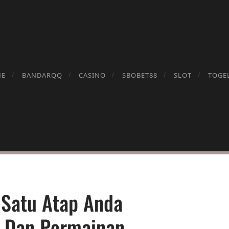
ME
BANDARQQ
CASINO
SBOBET88
SLOT
TOGE
 Satu Atap Anda
e Dan Permainan