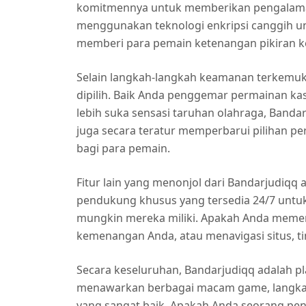
komitmennya untuk memberikan pengalaman 
menggunakan teknologi enkripsi canggih u
memberi para pemain ketenangan pikiran k
Selain langkah-langkah keamanan terkemu
dipilih. Baik Anda penggemar permainan kasi
lebih suka sensasi taruhan olahraga, Banda
juga secara teratur memperbarui pilihan pe
bagi para pemain.
Fitur lain yang menonjol dari Bandarjudiqq 
pendukung khusus yang tersedia 24/7 unt
mungkin mereka miliki. Apakah Anda memer
kemenangan Anda, atau menavigasi situs, t
Secara keseluruhan, Bandarjudiqq adalah p
menawarkan berbagai macam game, langka
yang sangat baik. Apakah Anda seorang pe