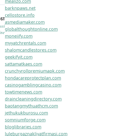
mealizo.com
barknpaws.net
cellostore.info
OST
asmediamaker.com
usi
globalthoughtonline.com
ine
moneiify.com
myyatchrentals.com
shalomcandlestores.com
geekifyit.com
sattamatkaes.com
crunchyrollpremiumapk.com
hondacareprotectplan.com
casinogamblingcasino.com
towtimenews.com
draincleaningdirectory.com
baotangmythuathcm.com
jethukukburosu.com
somniumforge.com
bloglibraries.com
luleburgaznakliyatfirmasi.com