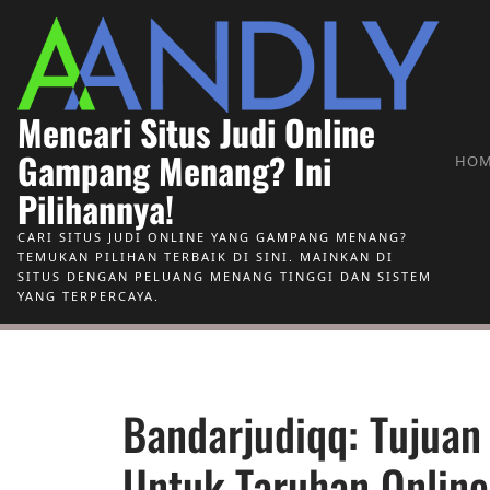
Skip to Content
Mencari Situs Judi Online
Gampang Menang? Ini
HO
Pilihannya!
CARI SITUS JUDI ONLINE YANG GAMPANG MENANG?
TEMUKAN PILIHAN TERBAIK DI SINI. MAINKAN DI
SITUS DENGAN PELUANG MENANG TINGGI DAN SISTEM
YANG TERPERCAYA.
Bandarjudiqq: Tujuan
Untuk Taruhan Onlin