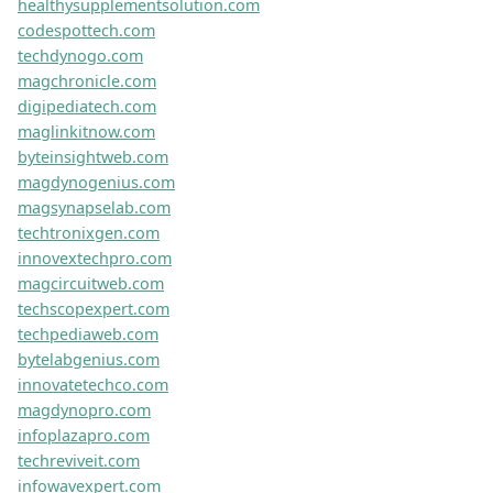
healthysupplementsolution.com
codespottech.com
techdynogo.com
magchronicle.com
digipediatech.com
maglinkitnow.com
byteinsightweb.com
magdynogenius.com
magsynapselab.com
techtronixgen.com
innovextechpro.com
magcircuitweb.com
techscopexpert.com
techpediaweb.com
bytelabgenius.com
innovatetechco.com
magdynopro.com
infoplazapro.com
techreviveit.com
infowavexpert.com