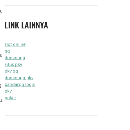
,
LINK LAINNYA
slot online
qq
k
dominoqq
situs pkv
pkv qq
dominoqq pkv
bandarqq login
g
pkv
poker
u.