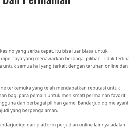
sino yang serba cepat, itu bisa luar biasa untuk
ipercaya yang menawarkan berbagai pilihan. Tidak terlih
da untuk semua hal yang terkait dengan taruhan online dan
line terkemuka yang telah mendapatkan reputasi untuk
n bagi para pemain untuk menikmati permainan favorit
guna dan berbagai pilihan game, Bandarjudiqq melayani
njudi yang berpengalaman.
darjudiqq dari platform perjudian online lainnya adalah