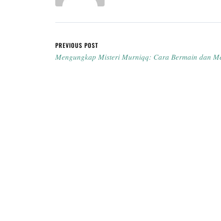
Post navigation
PREVIOUS POST
Mengungkap Misteri Murniqq: Cara Bermain dan M