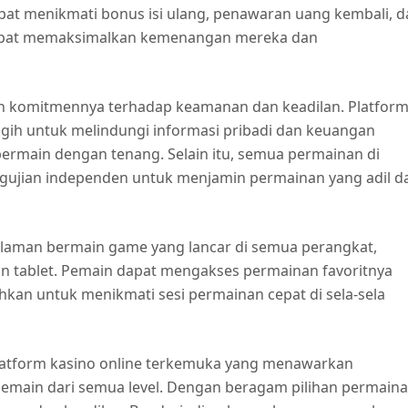
at menikmati bonus isi ulang, penawaran uang kembali, d
 dapat memaksimalkan kemenangan mereka dan
lah komitmennya terhadap keamanan dan keadilan. Platfor
ggih untuk melindungi informasi pribadi dan keuangan
rmain dengan tenang. Selain itu, semua permainan di
engujian independen untuk menjamin permainan yang adil d
alaman bermain game yang lancar di semua perangkat,
an tablet. Pemain dapat mengakses permainan favoritnya
kan untuk menikmati sesi permainan cepat di sela-sela
platform kasino online terkemuka yang menawarkan
main dari semua level. Dengan beragam pilihan permaina