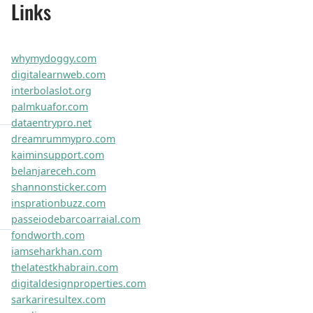
Links
whymydoggy.com
digitalearnweb.com
interbolaslot.org
palmkuafor.com
dataentrypro.net
dreamrummypro.com
kaiminsupport.com
belanjareceh.com
shannonsticker.com
insprationbuzz.com
passeiodebarcoarraial.com
fondworth.com
iamseharkhan.com
thelatestkhabrain.com
digitaldesignproperties.com
sarkariresultex.com