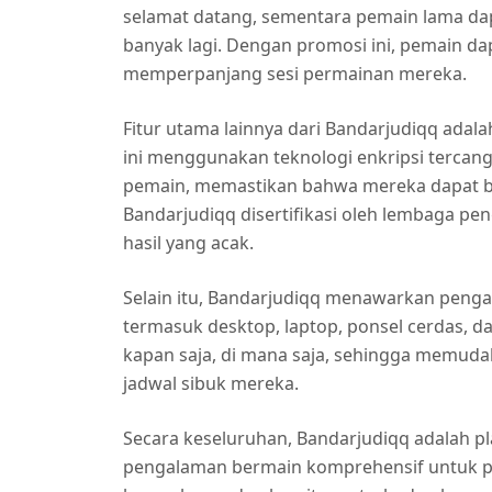
selamat datang, sementara pemain lama dap
banyak lagi. Dengan promosi ini, pemain
memperpanjang sesi permainan mereka.
Fitur utama lainnya dari Bandarjudiqq ada
ini menggunakan teknologi enkripsi tercan
pemain, memastikan bahwa mereka dapat be
Bandarjudiqq disertifikasi oleh lembaga p
hasil yang acak.
Selain itu, Bandarjudiqq menawarkan peng
termasuk desktop, laptop, ponsel cerdas, d
kapan saja, di mana saja, sehingga memudah
jadwal sibuk mereka.
Secara keseluruhan, Bandarjudiqq adalah 
pengalaman bermain komprehensif untuk pe