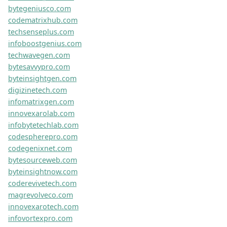
bytegeniusco.com
codematrixhub.com
techsenseplus.com
infoboostgenius.com
techwavegen.com
bytesavvypro.com
byteinsightgen.com
digizinetech.com
infomatrixgen.com
innovexarolab.com
infobytetechlab.com
codespherepro.com
codegenixnet.com
bytesourceweb.com
byteinsightnow.com
coderevivetech.com
magrevolveco.com
innovexarotech.com
infovortexpro.com