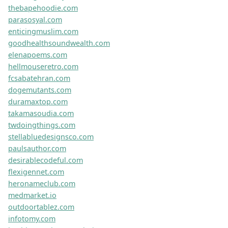
thebapehoodie.com
parasosyal.com
enticingmuslim.com
goodhealthsoundwealth.com
elenapoems.com
hellmouseretro.com
fcsabatehran.com
dogemutants.com
duramaxtop.com
takamasoudia.com
twdoingthings.com
stellabluedesignsco.com
paulsauthor.com
desirablecodeful.com
flexigennet.com
heronameclub.com
medmarket.io
outdoortablez.com
infotomy.com