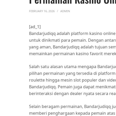
FEBRUARY 16, 2026
ADMIN
[ad_1]
Bandarjudiqq adalah platform kasino onl
untuk dinikmati para pemain. Dengan ant
yang aman, Bandarjudiqq adalah tujuan se
memainkan permainan kasino favorit merek
Salah satu alasan utama mengapa Bandarjud
pilihan permainan yang tersedia di platform
roulette hingga mesin slot populer dan vide
Bandarjudiqq. Pemain juga dapat menikmat
berinteraksi dengan dealer nyata secara r
Selain beragam permainan, Bandarjudiqq 
memberi penghargaan kepada pemain atas 