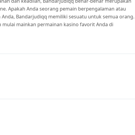
nan dan keadilan, Bandarjudiqq benar-benar merupakan
line. Apakah Anda seorang pemain berpengalaman atau
Anda, Bandarjudiqq memiliki sesuatu untuk semua orang.
 mulai mainkan permainan kasino favorit Anda di