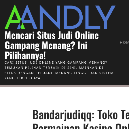
Skip to Content
Mencari Situs Judi Online
Gampang Menang? Ini
HO
Pilihannya!
CARI SITUS JUDI ONLINE YANG GAMPANG MENANG?
TEMUKAN PILIHAN TERBAIK DI SINI. MAINKAN DI
SITUS DENGAN PELUANG MENANG TINGGI DAN SISTEM
YANG TERPERCAYA.
Bandarjudiqq: Toko T
Permainan Kasino On