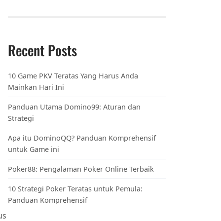
Recent Posts
n
10 Game PKV Teratas Yang Harus Anda
Mainkan Hari Ini
Panduan Utama Domino99: Aturan dan
Strategi
Apa itu DominoQQ? Panduan Komprehensif
untuk Game ini
Poker88: Pengalaman Poker Online Terbaik
10 Strategi Poker Teratas untuk Pemula:
Panduan Komprehensif
us