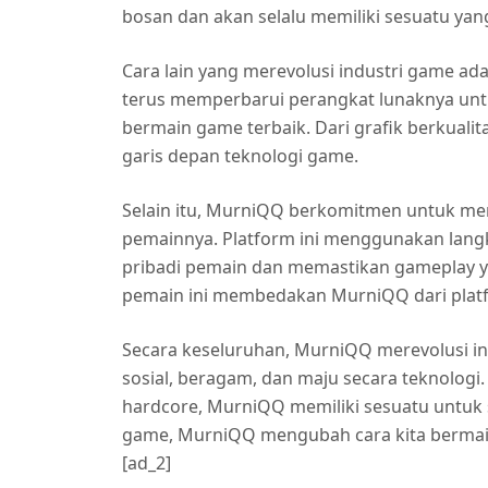
bosan dan akan selalu memiliki sesuatu yan
Cara lain yang merevolusi industri game ada
terus memperbarui perangkat lunaknya un
bermain game terbaik. Dari grafik berkuali
garis depan teknologi game.
Selain itu, MurniQQ berkomitmen untuk m
pemainnya. Platform ini menggunakan lang
pribadi pemain dan memastikan gameplay y
pemain ini membedakan MurniQQ dari platf
Secara keseluruhan, MurniQQ merevolusi 
sosial, beragam, dan maju secara teknolog
hardcore, MurniQQ memiliki sesuatu untuk
game, MurniQQ mengubah cara kita bermain
[ad_2]