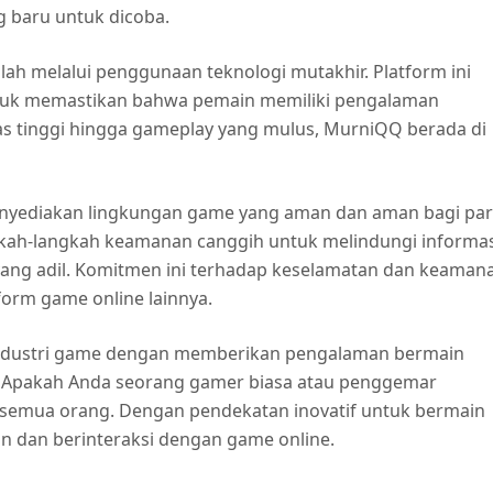
g baru untuk dicoba.
lah melalui penggunaan teknologi mutakhir. Platform ini
tuk memastikan bahwa pemain memiliki pengalaman
tas tinggi hingga gameplay yang mulus, MurniQQ berada di
enyediakan lingkungan game yang aman dan aman bagi pa
kah-langkah keamanan canggih untuk melindungi informas
ang adil. Komitmen ini terhadap keselamatan dan keaman
orm game online lainnya.
industri game dengan memberikan pengalaman bermain
i. Apakah Anda seorang gamer biasa atau penggemar
 semua orang. Dengan pendekatan inovatif untuk bermain
 dan berinteraksi dengan game online.