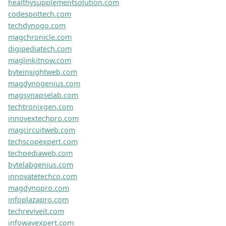
healthysupplementsolution.com
codespottech.com
techdynogo.com
magchronicle.com
digipediatech.com
maglinkitnow.com
byteinsightweb.com
magdynogenius.com
magsynapselab.com
techtronixgen.com
innovextechpro.com
magcircuitweb.com
techscopexpert.com
techpediaweb.com
bytelabgenius.com
innovatetechco.com
magdynopro.com
infoplazapro.com
techreviveit.com
infowavexpert.com