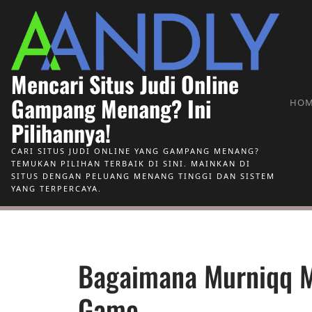
Skip to Content
Mencari Situs Judi Online
Gampang Menang? Ini
HO
Pilihannya!
CARI SITUS JUDI ONLINE YANG GAMPANG MENANG?
TEMUKAN PILIHAN TERBAIK DI SINI. MAINKAN DI
SITUS DENGAN PELUANG MENANG TINGGI DAN SISTEM
YANG TERPERCAYA.
Bagaimana Murniqq Me
Game