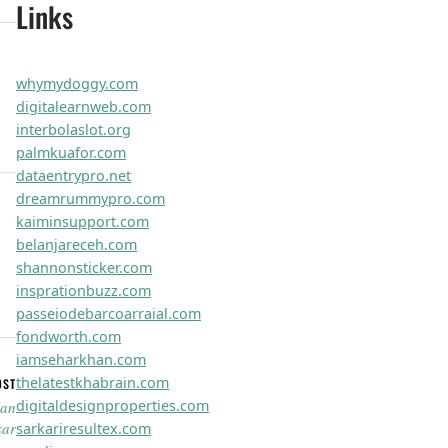
Links
whymydoggy.com
digitalearnweb.com
interbolaslot.org
palmkuafor.com
dataentrypro.net
dreamrummypro.com
kaiminsupport.com
belanjareceh.com
shannonsticker.com
insprationbuzz.com
passeiodebarcoarraial.com
fondworth.com
iamseharkhan.com
thelatestkhabrain.com
OST
digitaldesignproperties.com
gan
sar
sarkariresultex.com