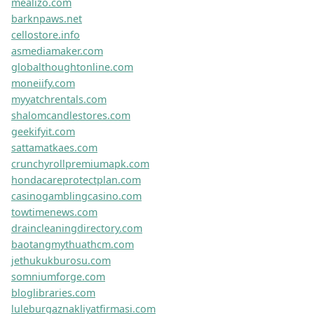
mealizo.com
barknpaws.net
cellostore.info
asmediamaker.com
globalthoughtonline.com
moneiify.com
myyatchrentals.com
shalomcandlestores.com
geekifyit.com
sattamatkaes.com
crunchyrollpremiumapk.com
hondacareprotectplan.com
casinogamblingcasino.com
towtimenews.com
draincleaningdirectory.com
baotangmythuathcm.com
jethukukburosu.com
somniumforge.com
bloglibraries.com
luleburgaznakliyatfirmasi.com