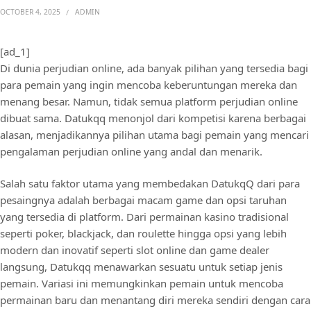
OCTOBER 4, 2025
ADMIN
[ad_1]
Di dunia perjudian online, ada banyak pilihan yang tersedia bagi
para pemain yang ingin mencoba keberuntungan mereka dan
menang besar. Namun, tidak semua platform perjudian online
dibuat sama. Datukqq menonjol dari kompetisi karena berbagai
alasan, menjadikannya pilihan utama bagi pemain yang mencari
pengalaman perjudian online yang andal dan menarik.
Salah satu faktor utama yang membedakan DatukqQ dari para
pesaingnya adalah berbagai macam game dan opsi taruhan
yang tersedia di platform. Dari permainan kasino tradisional
seperti poker, blackjack, dan roulette hingga opsi yang lebih
modern dan inovatif seperti slot online dan game dealer
langsung, Datukqq menawarkan sesuatu untuk setiap jenis
pemain. Variasi ini memungkinkan pemain untuk mencoba
permainan baru dan menantang diri mereka sendiri dengan cara