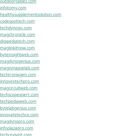
outdoortablez.com
infotomy.com
healthysupplementsolution.com
codespottech.com
techdynogo.com
magchronicle.com
digipediatech.com
maglinkitnow.com
byteinsightweb.com
magdynogenius.com
magsynapselab.com
techtronixgen.com
innovextechpro.com
magcircuitweb.com
techscopexpert.com
techpediaweb.com
bytelabgenius.com
innovatetechco.com
magdynopro.com
infoplazapro.com
techreviveit.com