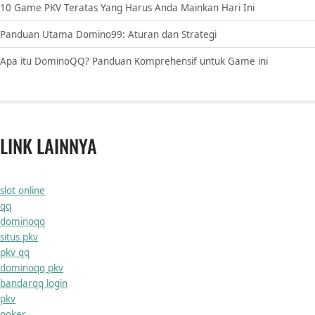
10 Game PKV Teratas Yang Harus Anda Mainkan Hari Ini
Panduan Utama Domino99: Aturan dan Strategi
Apa itu DominoQQ? Panduan Komprehensif untuk Game ini
LINK LAINNYA
slot online
qq
dominoqq
situs pkv
pkv qq
dominoqq pkv
bandarqq login
pkv
poker