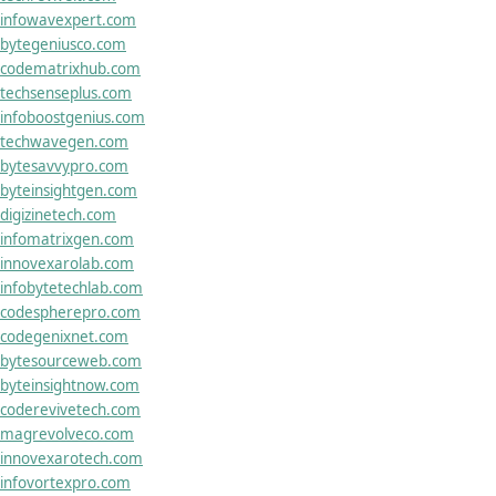
infowavexpert.com
bytegeniusco.com
codematrixhub.com
techsenseplus.com
infoboostgenius.com
techwavegen.com
bytesavvypro.com
byteinsightgen.com
digizinetech.com
infomatrixgen.com
innovexarolab.com
infobytetechlab.com
codespherepro.com
codegenixnet.com
bytesourceweb.com
byteinsightnow.com
coderevivetech.com
magrevolveco.com
innovexarotech.com
infovortexpro.com