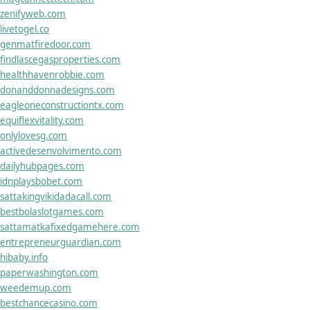
zenifyweb.com
livetogel.co
genmatfiredoor.com
findlascegasproperties.com
healthhavenrobbie.com
donanddonnadesigns.com
eagleoneconstructiontx.com
equiflexvitality.com
onlylovesg.com
activedesenvolvimento.com
dailyhubpages.com
idnplaysbobet.com
sattakingvikidadacall.com
bestbolaslotgames.com
sattamatkafixedgamehere.com
entrepreneurguardian.com
hibaby.info
paperwashington.com
weedemup.com
bestchancecasino.com