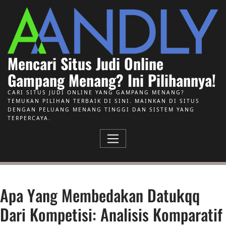
Skip to Content
Mencari Situs Judi Online
Gampang Menang? Ini Pilihannya!
CARI SITUS JUDI ONLINE YANG GAMPANG MENANG?
TEMUKAN PILIHAN TERBAIK DI SINI. MAINKAN DI SITUS
DENGAN PELUANG MENANG TINGGI DAN SISTEM YANG
TERPERCAYA.
Apa Yang Membedakan Datukqq
Dari Kompetisi: Analisis Komparatif