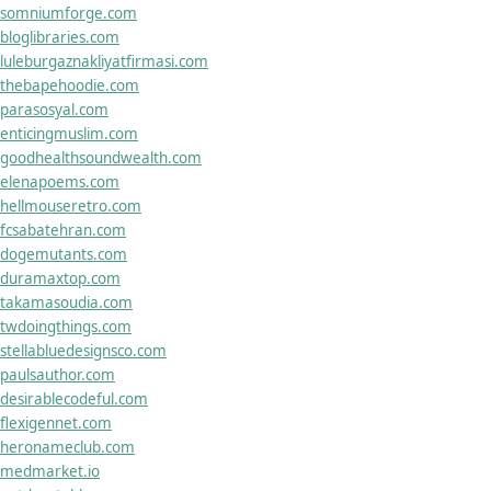
somniumforge.com
bloglibraries.com
luleburgaznakliyatfirmasi.com
thebapehoodie.com
parasosyal.com
enticingmuslim.com
goodhealthsoundwealth.com
elenapoems.com
hellmouseretro.com
fcsabatehran.com
dogemutants.com
duramaxtop.com
takamasoudia.com
twdoingthings.com
stellabluedesignsco.com
paulsauthor.com
desirablecodeful.com
flexigennet.com
heronameclub.com
medmarket.io