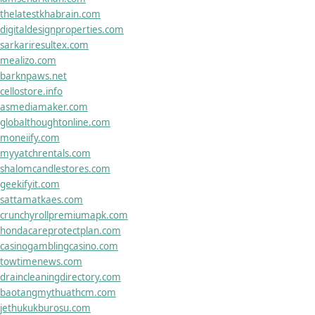
thelatestkhabrain.com
digitaldesignproperties.com
sarkariresultex.com
mealizo.com
barknpaws.net
cellostore.info
asmediamaker.com
globalthoughtonline.com
moneiify.com
myyatchrentals.com
shalomcandlestores.com
geekifyit.com
sattamatkaes.com
crunchyrollpremiumapk.com
hondacareprotectplan.com
casinogamblingcasino.com
towtimenews.com
draincleaningdirectory.com
baotangmythuathcm.com
jethukukburosu.com