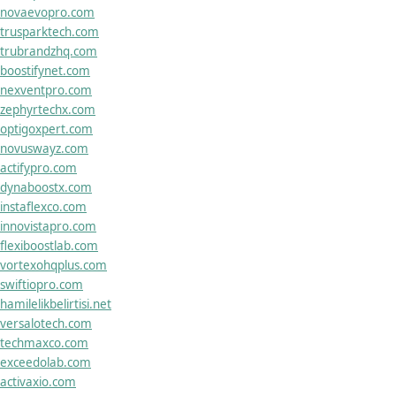
novaevopro.com
trusparktech.com
trubrandzhq.com
boostifynet.com
nexventpro.com
zephyrtechx.com
optigoxpert.com
novuswayz.com
actifypro.com
dynaboostx.com
instaflexco.com
innovistapro.com
flexiboostlab.com
vortexohqplus.com
swiftiopro.com
hamilelikbelirtisi.net
versalotech.com
techmaxco.com
exceedolab.com
activaxio.com