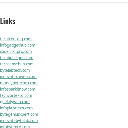
Links
techtronixhq.com
infogadgethub.com
codelinkitpro.com
techboostgen.com
techsensehub.com
bytelabtech.com
innovatexaweb.com
magdynotechco.com
infosparkitnow.com
techvortexco.com
geekifyweb.com
infoplazatech.com
bytegeniusxpert.com
innovatebytelab.com
infobytepro.com