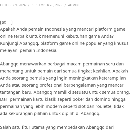
OCTOBER 9, 2024
SEPTEMBER 20, 2025
ADMIN
[ad_1]
Apakah Anda pemain Indonesia yang mencari platform game
online terbaik untuk memenuhi kebutuhan game Anda?
Kunjungi Abangqq, platform game online populer yang khusus
melayani pemain Indonesia.
Abangqq menawarkan berbagai macam permainan seru dan
menantang untuk pemain dari semua tingkat keahlian. Apakah
Anda seorang pemula yang ingin meningkatkan keterampilan
Anda atau seorang profesional berpengalaman yang mencari
tantangan baru, Abangqq memiliki sesuatu untuk semua orang.
Dari permainan kartu klasik seperti poker dan domino hingga
permainan yang lebih modern seperti slot dan roulette, tidak
ada kekurangan pilihan untuk dipilih di Abangqq.
Salah satu fitur utama yang membedakan Abangqq dari