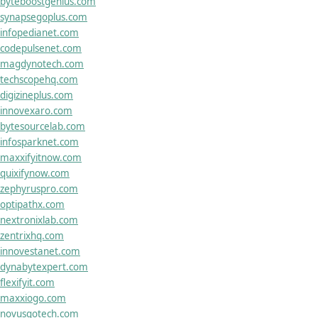
byteboostgenius.com
synapsegoplus.com
infopedianet.com
codepulsenet.com
magdynotech.com
techscopehq.com
digizineplus.com
innovexaro.com
bytesourcelab.com
infosparknet.com
maxxifyitnow.com
quixifynow.com
zephyruspro.com
optipathx.com
nextronixlab.com
zentrixhq.com
innovestanet.com
dynabytexpert.com
flexifyit.com
maxxiogo.com
novusgotech.com