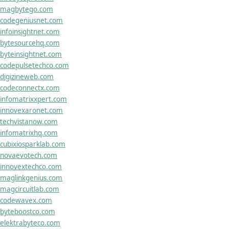
magbytego.com
codegeniusnet.com
infoinsightnet.com
bytesourcehq.com
byteinsightnet.com
codepulsetechco.com
digizineweb.com
codeconnectx.com
infomatrixxpert.com
innovexaronet.com
techvistanow.com
infomatrixhq.com
cubixiosparklab.com
novaevotech.com
innovextechco.com
maglinkgenius.com
magcircuitlab.com
codewavex.com
byteboostco.com
elektrabyteco.com