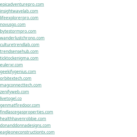
epicadventurepro.com
insightwavelab.com
lifeexplorerpro.com
novusgo.com
bytestormpro.com
wanderlustchrono.com
culturetrendlab.com
trendsensehub.com
ticktockenigma.com
eulerxr.com
geekifygenius.com
orbitextech.com
magconnecttech.com
zenifyweb.com
livetogel.co
genmatfiredoor.com
findlascegasproperties.com
healthhavenrobbie.com
donanddonnadesigns.com
eagleoneconstructiontx.com