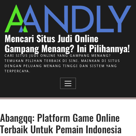
Skip to Content
Mencari Situs Judi Online
Gampang Menang? Ini Pilihannya!
CARI SITUS JUDI ONLINE YANG GAMPANG MENANG?
TEMUKAN PILIHAN TERBAIK DI SINI. MAINKAN DI SITUS
DENGAN PELUANG MENANG TINGGI DAN SISTEM YANG
TERPERCAYA.
Abangqq: Platform Game Online
Terbaik Untuk Pemain Indonesia