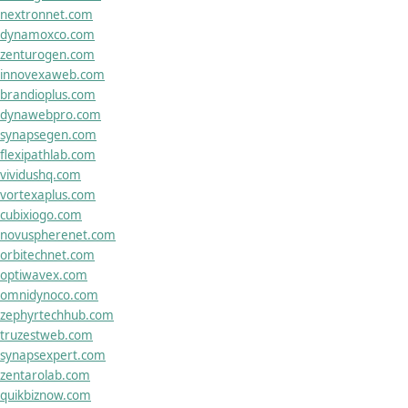
nextronnet.com
dynamoxco.com
zenturogen.com
innovexaweb.com
brandioplus.com
dynawebpro.com
synapsegen.com
flexipathlab.com
vividushq.com
vortexaplus.com
cubixiogo.com
novuspherenet.com
orbitechnet.com
optiwavex.com
omnidynoco.com
zephyrtechhub.com
truzestweb.com
synapsexpert.com
zentarolab.com
quikbiznow.com