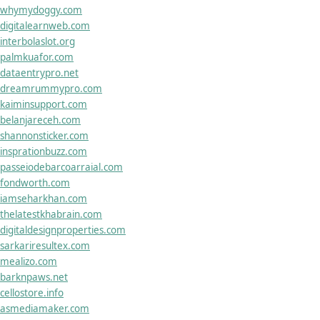
whymydoggy.com
digitalearnweb.com
interbolaslot.org
palmkuafor.com
dataentrypro.net
dreamrummypro.com
kaiminsupport.com
belanjareceh.com
shannonsticker.com
insprationbuzz.com
passeiodebarcoarraial.com
fondworth.com
iamseharkhan.com
thelatestkhabrain.com
digitaldesignproperties.com
sarkariresultex.com
mealizo.com
barknpaws.net
cellostore.info
asmediamaker.com