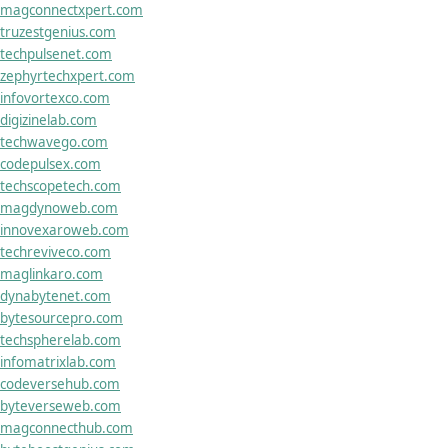
magconnectxpert.com
truzestgenius.com
techpulsenet.com
zephyrtechxpert.com
infovortexco.com
digizinelab.com
techwavego.com
codepulsex.com
techscopetech.com
magdynoweb.com
innovexaroweb.com
techreviveco.com
maglinkaro.com
dynabytenet.com
bytesourcepro.com
techspherelab.com
infomatrixlab.com
codeversehub.com
byteverseweb.com
magconnecthub.com