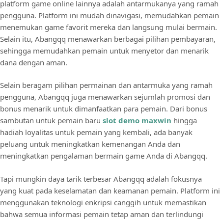
platform game online lainnya adalah antarmukanya yang ramah
pengguna. Platform ini mudah dinavigasi, memudahkan pemain
menemukan game favorit mereka dan langsung mulai bermain.
Selain itu, Abangqq menawarkan berbagai pilihan pembayaran,
sehingga memudahkan pemain untuk menyetor dan menarik
dana dengan aman.
Selain beragam pilihan permainan dan antarmuka yang ramah
pengguna, Abangqq juga menawarkan sejumlah promosi dan
bonus menarik untuk dimanfaatkan para pemain. Dari bonus
sambutan untuk pemain baru
slot demo maxwin
hingga
hadiah loyalitas untuk pemain yang kembali, ada banyak
peluang untuk meningkatkan kemenangan Anda dan
meningkatkan pengalaman bermain game Anda di Abangqq.
Tapi mungkin daya tarik terbesar Abangqq adalah fokusnya
yang kuat pada keselamatan dan keamanan pemain. Platform ini
menggunakan teknologi enkripsi canggih untuk memastikan
bahwa semua informasi pemain tetap aman dan terlindungi