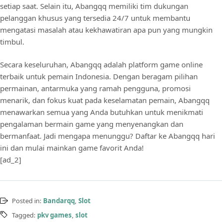
setiap saat. Selain itu, Abangqq memiliki tim dukungan
pelanggan khusus yang tersedia 24/7 untuk membantu
mengatasi masalah atau kekhawatiran apa pun yang mungkin
timbul.
Secara keseluruhan, Abangqq adalah platform game online
terbaik untuk pemain Indonesia. Dengan beragam pilihan
permainan, antarmuka yang ramah pengguna, promosi
menarik, dan fokus kuat pada keselamatan pemain, Abangqq
menawarkan semua yang Anda butuhkan untuk menikmati
pengalaman bermain game yang menyenangkan dan
bermanfaat. Jadi mengapa menunggu? Daftar ke Abangqq hari
ini dan mulai mainkan game favorit Anda!
[ad_2]
Posted in:
Bandarqq
,
Slot
Tagged:
pkv games
,
slot