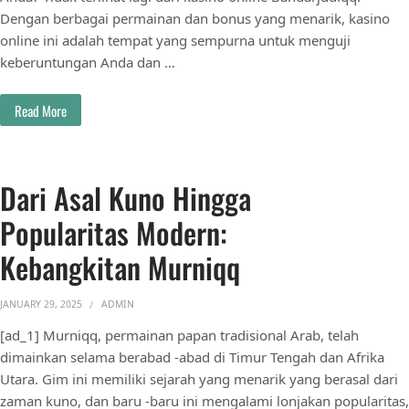
Dengan berbagai permainan dan bonus yang menarik, kasino
online ini adalah tempat yang sempurna untuk menguji
keberuntungan Anda dan …
Read More
Dari Asal Kuno Hingga
Popularitas Modern:
Kebangkitan Murniqq
JANUARY 29, 2025
ADMIN
[ad_1] Murniqq, permainan papan tradisional Arab, telah
dimainkan selama berabad -abad di Timur Tengah dan Afrika
Utara. Gim ini memiliki sejarah yang menarik yang berasal dari
zaman kuno, dan baru -baru ini mengalami lonjakan popularitas,