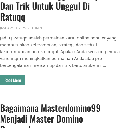
Dan Trik Untuk Unggul Di
Ratuqq
JANUARY 31, 2025
ADMIN
[ad_1] Ratuqq adalah permainan kartu online populer yang
membutuhkan keterampilan, strategi, dan sedikit
keberuntungan untuk unggul. Apakah Anda seorang pemula
yang ingin meningkatkan permainan Anda atau pro
berpengalaman mencari tip dan trik baru, artikel ini …
Read More
Bagaimana Masterdomino99
Menjadi Master Domino