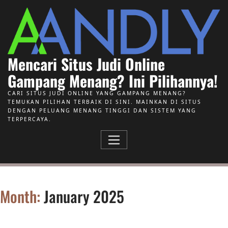
Skip to Content
Mencari Situs Judi Online
Gampang Menang? Ini Pilihannya!
CARI SITUS JUDI ONLINE YANG GAMPANG MENANG?
TEMUKAN PILIHAN TERBAIK DI SINI. MAINKAN DI SITUS
DENGAN PELUANG MENANG TINGGI DAN SISTEM YANG
TERPERCAYA.
Month:
January 2025