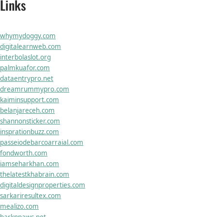
Links
whymydoggy.com
digitalearnweb.com
interbolaslot.org
palmkuafor.com
dataentrypro.net
dreamrummypro.com
kaiminsupport.com
belanjareceh.com
shannonsticker.com
insprationbuzz.com
passeiodebarcoarraial.com
fondworth.com
iamseharkhan.com
thelatestkhabrain.com
digitaldesignproperties.com
sarkariresultex.com
mealizo.com