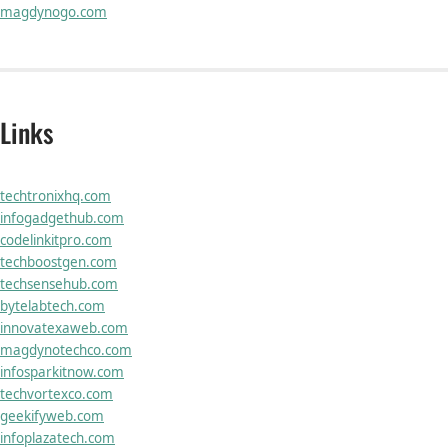
magdynogo.com
Links
techtronixhq.com
infogadgethub.com
codelinkitpro.com
techboostgen.com
techsensehub.com
bytelabtech.com
innovatexaweb.com
magdynotechco.com
infosparkitnow.com
techvortexco.com
geekifyweb.com
infoplazatech.com