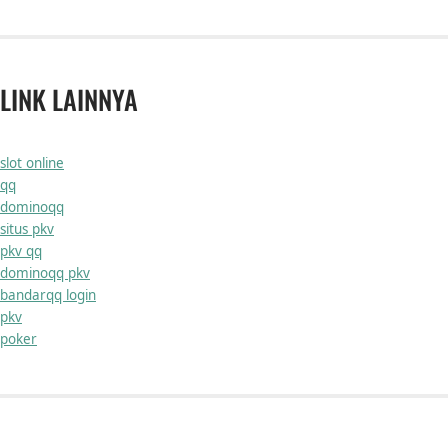
LINK LAINNYA
slot online
qq
dominoqq
situs pkv
pkv qq
dominoqq pkv
bandarqq login
pkv
poker