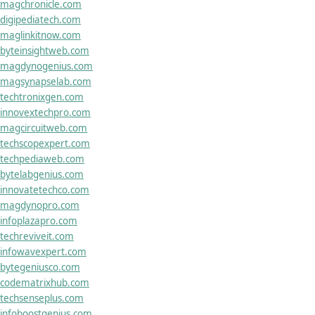
magchronicle.com
digipediatech.com
maglinkitnow.com
byteinsightweb.com
magdynogenius.com
magsynapselab.com
techtronixgen.com
innovextechpro.com
magcircuitweb.com
techscopexpert.com
techpediaweb.com
bytelabgenius.com
innovatetechco.com
magdynopro.com
infoplazapro.com
techreviveit.com
infowavexpert.com
bytegeniusco.com
codematrixhub.com
techsenseplus.com
infoboostgenius.com