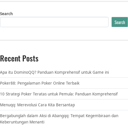
Search
Search
Recent Posts
Apa itu DominoQQ? Panduan Komprehensif untuk Game ini
Poker88: Pengalaman Poker Online Terbaik
10 Strategi Poker Teratas untuk Pemula: Panduan Komprehensif
Menuqq: Merevolusi Cara Kita Bersantap
Bergabunglah dalam Aksi di Abangqq: Tempat Kegembiraan dan
Keberuntungan Menanti