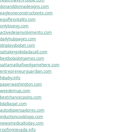
donanddonnadesigns.com
eagleoneconstructiontx.com
equiflexvitality.com
onlylovesg.com
activedesenvolvimento.com
dailyhubpages.com
idnplaysbobet.com
sattakingvikidadacall.com
bestbolaslotgames.com
sattamatkafixedgamehere.com
entrepreneurguardian.com
hibaby.info
paperwashington.com
weedemup.com
bestchancecasino.com
bilalliaqat.com
autodispensadores.com
inductioncooktopp.com
newsmedicaltoday.com
roofingnevada.info