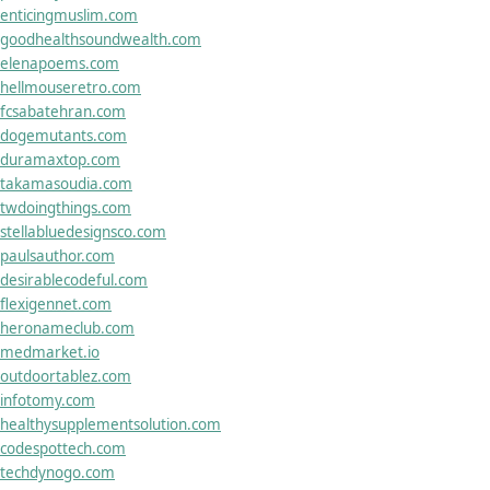
enticingmuslim.com
goodhealthsoundwealth.com
elenapoems.com
hellmouseretro.com
fcsabatehran.com
dogemutants.com
duramaxtop.com
takamasoudia.com
twdoingthings.com
stellabluedesignsco.com
paulsauthor.com
desirablecodeful.com
flexigennet.com
heronameclub.com
medmarket.io
outdoortablez.com
infotomy.com
healthysupplementsolution.com
codespottech.com
techdynogo.com