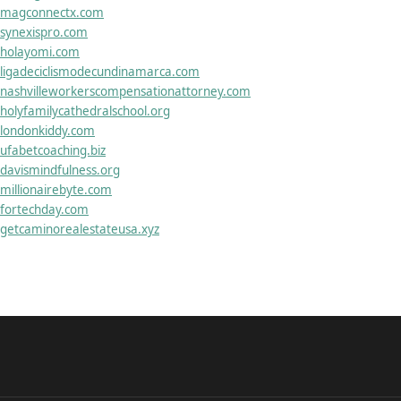
magconnectx.com
synexispro.com
holayomi.com
ligadeciclismodecundinamarca.com
nashvilleworkerscompensationattorney.com
holyfamilycathedralschool.org
londonkiddy.com
ufabetcoaching.biz
davismindfulness.org
millionairebyte.com
fortechday.com
getcaminorealestateusa.xyz