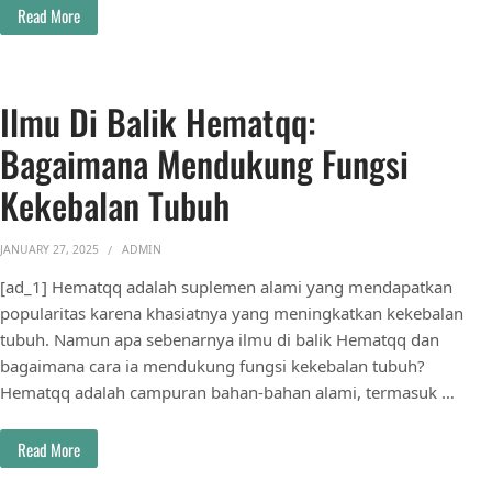
Read More
Ilmu Di Balik Hematqq:
Bagaimana Mendukung Fungsi
Kekebalan Tubuh
JANUARY 27, 2025
ADMIN
[ad_1] Hematqq adalah suplemen alami yang mendapatkan
popularitas karena khasiatnya yang meningkatkan kekebalan
tubuh. Namun apa sebenarnya ilmu di balik Hematqq dan
bagaimana cara ia mendukung fungsi kekebalan tubuh?
Hematqq adalah campuran bahan-bahan alami, termasuk …
Read More