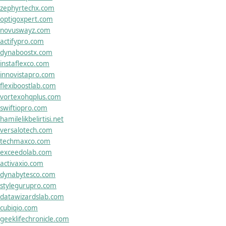
zephyrtechx.com
optigoxpert.com
novuswayz.com
actifypro.com
dynaboostx.com
instaflexco.com
innovistapro.com
flexiboostlab.com
vortexohqplus.com
swiftiopro.com
hamilelikbelirtisi.net
versalotech.com
techmaxco.com
exceedolab.com
activaxio.com
dynabytesco.com
stylegurupro.com
datawizardslab.com
cubiqio.com
geeklifechronicle.com