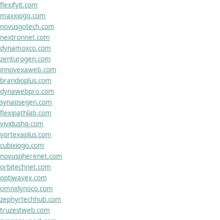
flexifyit.com
maxxiogo.com
novusgotech.com
nextronnet.com
dynamoxco.com
zenturogen.com
innovexaweb.com
brandioplus.com
dynawebpro.com
synapsegen.com
flexipathlab.com
vividushq.com
vortexaplus.com
cubixiogo.com
novuspherenet.com
orbitechnet.com
optiwavex.com
omnidynoco.com
zephyrtechhub.com
truzestweb.com