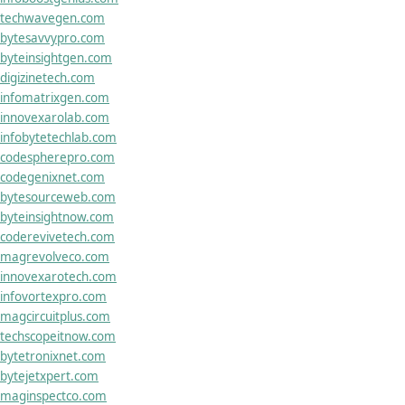
techwavegen.com
bytesavvypro.com
byteinsightgen.com
digizinetech.com
infomatrixgen.com
innovexarolab.com
infobytetechlab.com
codespherepro.com
codegenixnet.com
bytesourceweb.com
byteinsightnow.com
coderevivetech.com
magrevolveco.com
innovexarotech.com
infovortexpro.com
magcircuitplus.com
techscopeitnow.com
bytetronixnet.com
bytejetxpert.com
maginspectco.com